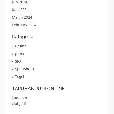
July 2024
June 2024
March 2024
February 2024
Categories
Casino
poker
Slot
Sportsbook
Togel
TARUHAN JUDI ONLINE
kudatoto
clubjudi