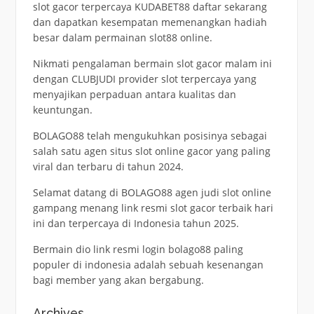
slot gacor terpercaya
KUDABET88
daftar sekarang
dan dapatkan kesempatan memenangkan hadiah
besar dalam permainan slot88 online.
Nikmati pengalaman bermain
slot gacor malam ini
dengan CLUBJUDI provider slot terpercaya yang
menyajikan perpaduan antara kualitas dan
keuntungan.
BOLAGO88
telah mengukuhkan posisinya sebagai
salah satu agen situs slot online gacor yang paling
viral dan terbaru di tahun 2024.
Selamat datang di
BOLAGO88
agen judi slot online
gampang menang link resmi slot gacor terbaik hari
ini dan terpercaya di Indonesia tahun 2025.
Bermain dio link resmi login
bolago88
paling
populer di indonesia adalah sebuah kesenangan
bagi member yang akan bergabung.
Archives