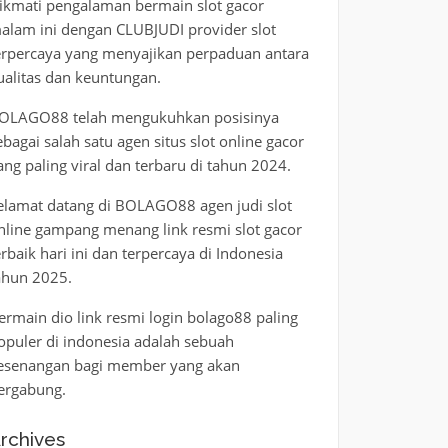
ikmati pengalaman bermain
slot gacor
alam ini
dengan CLUBJUDI provider slot
erpercaya yang menyajikan perpaduan antara
ualitas dan keuntungan.
OLAGO88
telah mengukuhkan posisinya
ebagai salah satu agen situs slot online gacor
ang paling viral dan terbaru di tahun 2024.
elamat datang di
BOLAGO88
agen judi slot
nline gampang menang link resmi slot gacor
erbaik hari ini dan terpercaya di Indonesia
ahun 2025.
ermain dio link resmi login
bolago88
paling
opuler di indonesia adalah sebuah
esenangan bagi member yang akan
ergabung.
rchives