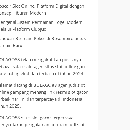
oscair Slot Online: Platform Digital dengan
onsep Hiburan Modern
engenal Sistem Permainan Togel Modern
elalui Platform Clubjudi
anduan Bermain Poker di Bosempire untuk
emain Baru
OLAGO88
telah mengukuhkan posisinya
ebagai salah satu agen situs slot online gacor
ang paling viral dan terbaru di tahun 2024.
elamat datang di
BOLAGO88
agen judi slot
nline gampang menang link resmi slot gacor
erbaik hari ini dan terpercaya di Indonesia
ahun 2025.
OLAGO88 situs
slot gacor
terpercaya
enyediakan pengalaman bermain judi slot