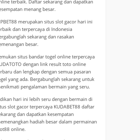
nline terbaik. Daftar sekarang dan dapatkan
esempatan menang besar.
IPBET88 merupakan situs
slot
gacor hari ini
erbaik dan terpercaya di Indonesia
ergabunglah sekarang dan rasakan
emenangan besar.
emukan situs bandar togel online terpercaya
UDATOTO
dengan link result toto online
erbaru dan lengkap dengan semua pasaran
ogel yang ada. Bergabunglah sekarang untuk
enikmati pengalaman bermain yang seru.
adikan hari ini lebih seru dengan bermain di
itus slot gacor terpercaya
KUDABET88
daftar
ekarang dan dapatkan kesempatan
emenangkan hadiah besar dalam permainan
lot88 online.