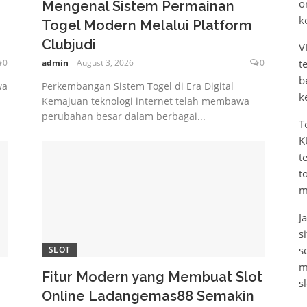
o
Mengenal Sistem Permainan
k
Togel Modern Melalui Platform
Clubjudi
V
0
admin
August 3, 2026
0
t
b
wa
Perkembangan Sistem Togel di Era Digital
k
Kemajuan teknologi internet telah membawa
perubahan besar dalam berbagai...
T
K
t
t
m
J
s
s
SLOT
m
Fitur Modern yang Membuat Slot
s
Online Ladangemas88 Semakin