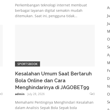
Perkembangan teknologi internet membuat
A
berbagai layanan digital semakin mudah
J
ditemukan. Saat ini, pengguna tidak...
J
M
O
S
A
M
SPORTSBOOK
F
Kesalahan Umum Saat Bertaruh
D
Bola Online dan Cara
N
Menghindarinya di JAGOBET99
O
0
admin
July 28, 2026
0
S
Memahami Pentingnya Menghindari Kesalahan
dalam Analisis Sepak Bola Sepak bola
A