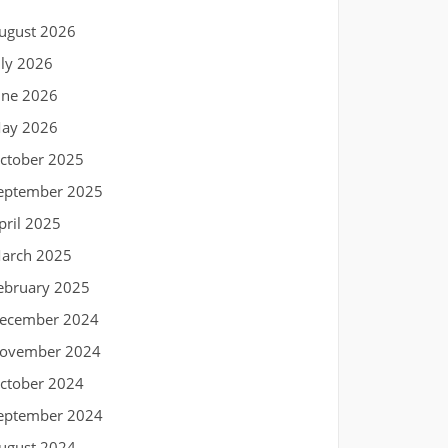
ugust 2026
uly 2026
une 2026
ay 2026
ctober 2025
eptember 2025
pril 2025
arch 2025
ebruary 2025
ecember 2024
ovember 2024
ctober 2024
eptember 2024
ugust 2024