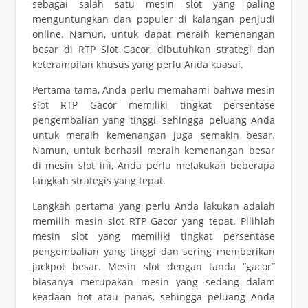
sebagai salah satu mesin slot yang paling
menguntungkan dan populer di kalangan penjudi
online. Namun, untuk dapat meraih kemenangan
besar di RTP Slot Gacor, dibutuhkan strategi dan
keterampilan khusus yang perlu Anda kuasai.
Pertama-tama, Anda perlu memahami bahwa mesin
slot RTP Gacor memiliki tingkat persentase
pengembalian yang tinggi, sehingga peluang Anda
untuk meraih kemenangan juga semakin besar.
Namun, untuk berhasil meraih kemenangan besar
di mesin slot ini, Anda perlu melakukan beberapa
langkah strategis yang tepat.
Langkah pertama yang perlu Anda lakukan adalah
memilih mesin slot RTP Gacor yang tepat. Pilihlah
mesin slot yang memiliki tingkat persentase
pengembalian yang tinggi dan sering memberikan
jackpot besar. Mesin slot dengan tanda “gacor”
biasanya merupakan mesin yang sedang dalam
keadaan hot atau panas, sehingga peluang Anda