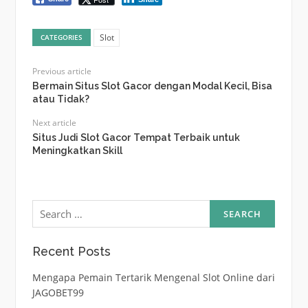
Slot
CATEGORIES
Previous article
Bermain Situs Slot Gacor dengan Modal Kecil, Bisa
atau Tidak?
Next article
Situs Judi Slot Gacor Tempat Terbaik untuk
Meningkatkan Skill
Search
for:
Recent Posts
Mengapa Pemain Tertarik Mengenal Slot Online dari
JAGOBET99