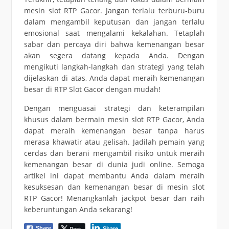
mesin slot RTP Gacor. Jangan terlalu terburu-buru
dalam mengambil keputusan dan jangan terlalu
emosional saat mengalami kekalahan. Tetaplah
sabar dan percaya diri bahwa kemenangan besar
akan segera datang kepada Anda. Dengan
mengikuti langkah-langkah dan strategi yang telah
dijelaskan di atas, Anda dapat meraih kemenangan
besar di RTP Slot Gacor dengan mudah!
Dengan menguasai strategi dan keterampilan
khusus dalam bermain mesin slot RTP Gacor, Anda
dapat meraih kemenangan besar tanpa harus
merasa khawatir atau gelisah. Jadilah pemain yang
cerdas dan berani mengambil risiko untuk meraih
kemenangan besar di dunia judi online. Semoga
artikel ini dapat membantu Anda dalam meraih
kesuksesan dan kemenangan besar di mesin slot
RTP Gacor! Menangkanlah jackpot besar dan raih
keberuntungan Anda sekarang!
Post
Share
Share