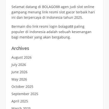
Selamat datang di
BOLAGO88
agen judi slot online
gampang menang link resmi slot gacor terbaik hari
ini dan terpercaya di Indonesia tahun 2025.
Bermain dio link resmi login
bolago88
paling
populer di indonesia adalah sebuah kesenangan
bagi member yang akan bergabung.
Archives
August 2026
July 2026
June 2026
May 2026
October 2025
September 2025
April 2025
March 2025