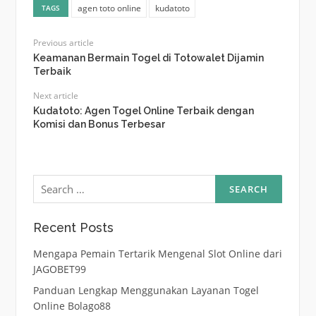
agen toto online
kudatoto
TAGS
Previous article
Keamanan Bermain Togel di Totowalet Dijamin
Terbaik
Next article
Kudatoto: Agen Togel Online Terbaik dengan
Komisi dan Bonus Terbesar
Search
for:
Recent Posts
Mengapa Pemain Tertarik Mengenal Slot Online dari
JAGOBET99
Panduan Lengkap Menggunakan Layanan Togel
Online Bolago88