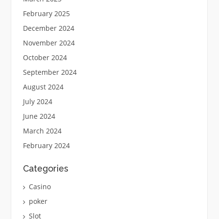
February 2025
December 2024
November 2024
October 2024
September 2024
August 2024
July 2024
June 2024
March 2024
February 2024
Categories
Casino
poker
Slot