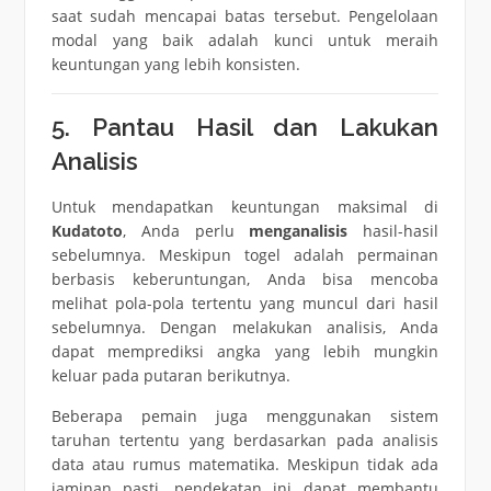
saat sudah mencapai batas tersebut. Pengelolaan
modal yang baik adalah kunci untuk meraih
keuntungan yang lebih konsisten.
5. Pantau Hasil dan Lakukan
Analisis
Untuk mendapatkan keuntungan maksimal di
Kudatoto
, Anda perlu
menganalisis
hasil-hasil
sebelumnya. Meskipun togel adalah permainan
berbasis keberuntungan, Anda bisa mencoba
melihat pola-pola tertentu yang muncul dari hasil
sebelumnya. Dengan melakukan analisis, Anda
dapat memprediksi angka yang lebih mungkin
keluar pada putaran berikutnya.
Beberapa pemain juga menggunakan sistem
taruhan tertentu yang berdasarkan pada analisis
data atau rumus matematika. Meskipun tidak ada
jaminan pasti, pendekatan ini dapat membantu