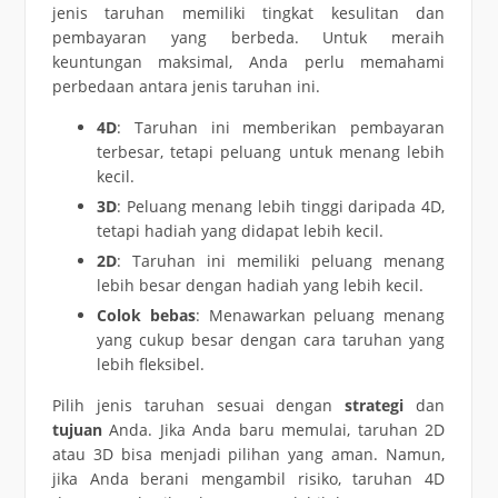
jenis taruhan memiliki tingkat kesulitan dan
pembayaran yang berbeda. Untuk meraih
keuntungan maksimal, Anda perlu memahami
perbedaan antara jenis taruhan ini.
4D
: Taruhan ini memberikan pembayaran
terbesar, tetapi peluang untuk menang lebih
kecil.
3D
: Peluang menang lebih tinggi daripada 4D,
tetapi hadiah yang didapat lebih kecil.
2D
: Taruhan ini memiliki peluang menang
lebih besar dengan hadiah yang lebih kecil.
Colok bebas
: Menawarkan peluang menang
yang cukup besar dengan cara taruhan yang
lebih fleksibel.
Pilih jenis taruhan sesuai dengan
strategi
dan
tujuan
Anda. Jika Anda baru memulai, taruhan 2D
atau 3D bisa menjadi pilihan yang aman. Namun,
jika Anda berani mengambil risiko, taruhan 4D