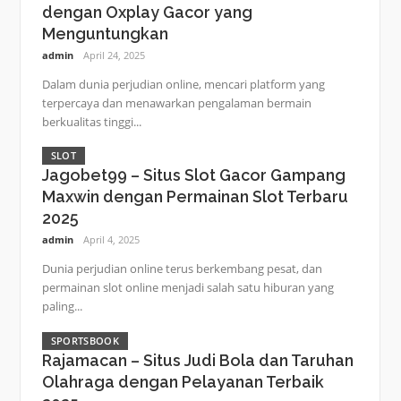
dengan Oxplay Gacor yang
Menguntungkan
admin
April 24, 2025
Dalam dunia perjudian online, mencari platform yang
terpercaya dan menawarkan pengalaman bermain
berkualitas tinggi...
SLOT
Jagobet99 – Situs Slot Gacor Gampang
Maxwin dengan Permainan Slot Terbaru
2025
admin
April 4, 2025
Dunia perjudian online terus berkembang pesat, dan
permainan slot online menjadi salah satu hiburan yang
paling...
SPORTSBOOK
Rajamacan – Situs Judi Bola dan Taruhan
Olahraga dengan Pelayanan Terbaik