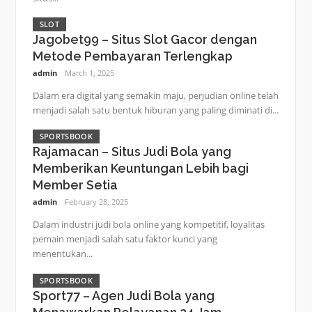
SLOT
Jagobet99 – Situs Slot Gacor dengan
Metode Pembayaran Terlengkap
admin
March 1, 2025
Dalam era digital yang semakin maju, perjudian online telah
menjadi salah satu bentuk hiburan yang paling diminati di...
SPORTSBOOK
Rajamacan – Situs Judi Bola yang
Memberikan Keuntungan Lebih bagi
Member Setia
admin
February 28, 2025
Dalam industri judi bola online yang kompetitif, loyalitas
pemain menjadi salah satu faktor kunci yang
menentukan...
SPORTSBOOK
Sport77 – Agen Judi Bola yang