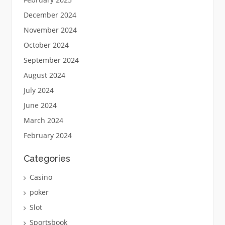
December 2024
November 2024
October 2024
September 2024
August 2024
July 2024
June 2024
March 2024
February 2024
Categories
Casino
poker
Slot
Sportsbook