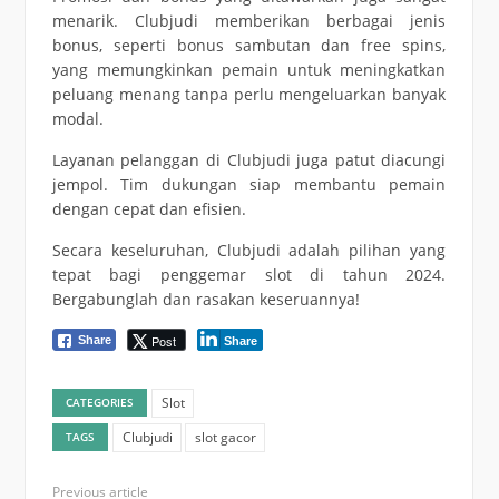
menarik. Clubjudi memberikan berbagai jenis
bonus, seperti bonus sambutan dan free spins,
yang memungkinkan pemain untuk meningkatkan
peluang menang tanpa perlu mengeluarkan banyak
modal.
Layanan pelanggan di Clubjudi juga patut diacungi
jempol. Tim dukungan siap membantu pemain
dengan cepat dan efisien.
Secara keseluruhan, Clubjudi adalah pilihan yang
tepat bagi penggemar slot di tahun 2024.
Bergabunglah dan rasakan keseruannya!
Post
Share
Share
Slot
CATEGORIES
Clubjudi
slot gacor
TAGS
Previous article