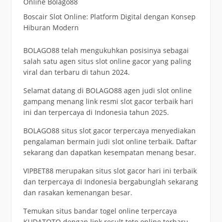
Online Bolago88
Boscair Slot Online: Platform Digital dengan Konsep
Hiburan Modern
BOLAGO88
telah mengukuhkan posisinya sebagai
salah satu agen situs slot online gacor yang paling
viral dan terbaru di tahun 2024.
Selamat datang di
BOLAGO88
agen judi slot online
gampang menang link resmi slot gacor terbaik hari
ini dan terpercaya di Indonesia tahun 2025.
BOLAGO88 situs
slot gacor
terpercaya menyediakan
pengalaman bermain judi slot online terbaik. Daftar
sekarang dan dapatkan kesempatan menang besar.
VIPBET88 merupakan situs
slot
gacor hari ini terbaik
dan terpercaya di Indonesia bergabunglah sekarang
dan rasakan kemenangan besar.
Temukan situs bandar togel online terpercaya
KUDATOTO
dengan link result toto online terbaru