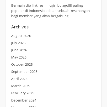
Bermain dio link resmi login
bolago88
paling
populer di indonesia adalah sebuah kesenangan
bagi member yang akan bergabung.
Archives
August 2026
July 2026
June 2026
May 2026
October 2025
September 2025
April 2025
March 2025
February 2025
December 2024