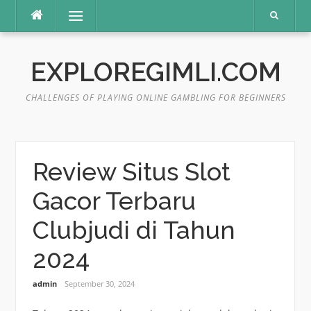
Skip
Menu
to
content
EXPLOREGIMLI.COM
CHALLENGES OF PLAYING ONLINE GAMBLING FOR BEGINNERS
Review Situs Slot
Gacor Terbaru
Clubjudi di Tahun
2024
admin
September 30, 2024