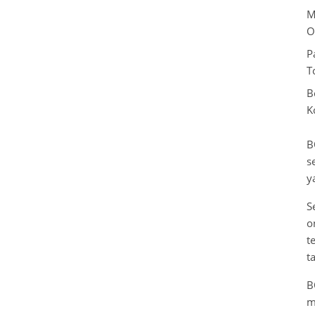
M
O
P
T
B
K
B
s
y
S
o
t
t
B
m