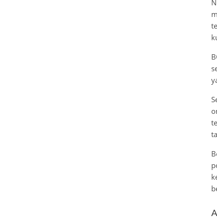
N
m
t
k
B
s
y
S
o
t
t
B
p
k
b
A