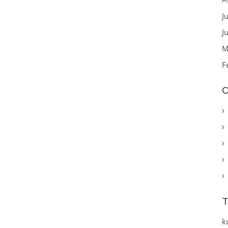
J
J
M
F
C
T
k