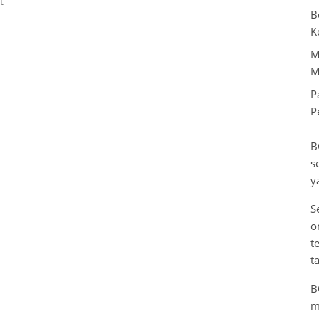
t
B
K
M
M
P
P
B
s
y
S
o
t
t
B
m