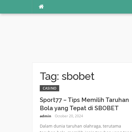
Skip
to
content
Tag:
sbobet
CASINO
Sport77 – Tips Memilih Taruhan
Bola yang Tepat di SBOBET
admin
October 20, 2024
Dalam dunia taruhan olahraga, terutama