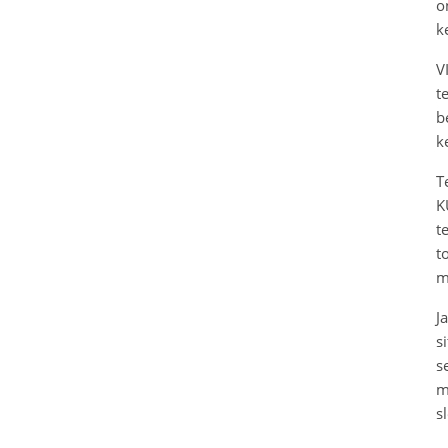
o
k
V
t
b
k
T
K
t
t
m
J
s
s
m
s