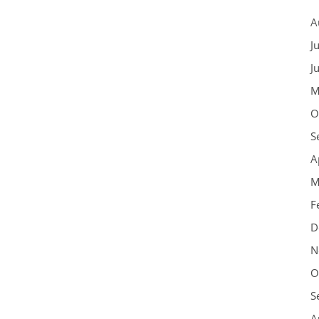
A
J
J
M
O
S
A
M
F
D
N
O
S
A