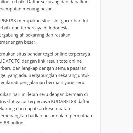
nline terbaik. Daftar sekarang dan dapatkan
esempatan menang besar.
IPBET88 merupakan situs
slot
gacor hari ini
erbaik dan terpercaya di Indonesia
ergabunglah sekarang dan rasakan
emenangan besar.
emukan situs bandar togel online terpercaya
UDATOTO
dengan link result toto online
erbaru dan lengkap dengan semua pasaran
ogel yang ada. Bergabunglah sekarang untuk
enikmati pengalaman bermain yang seru.
adikan hari ini lebih seru dengan bermain di
itus slot gacor terpercaya
KUDABET88
daftar
ekarang dan dapatkan kesempatan
emenangkan hadiah besar dalam permainan
lot88 online.