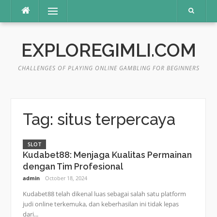
Skip
Menu
to
content
EXPLOREGIMLI.COM
CHALLENGES OF PLAYING ONLINE GAMBLING FOR BEGINNERS
Tag:
situs terpercaya
SLOT
Kudabet88: Menjaga Kualitas Permainan
dengan Tim Profesional
admin
October 18, 2024
Kudabet88 telah dikenal luas sebagai salah satu platform
judi online terkemuka, dan keberhasilan ini tidak lepas
dari...