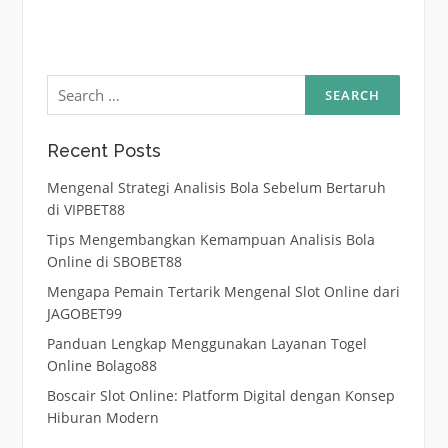
Search
for:
Recent Posts
Mengenal Strategi Analisis Bola Sebelum Bertaruh
di VIPBET88
Tips Mengembangkan Kemampuan Analisis Bola
Online di SBOBET88
Mengapa Pemain Tertarik Mengenal Slot Online dari
JAGOBET99
Panduan Lengkap Menggunakan Layanan Togel
Online Bolago88
Boscair Slot Online: Platform Digital dengan Konsep
Hiburan Modern