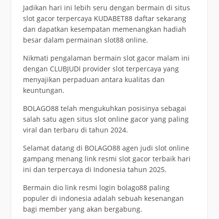
Jadikan hari ini lebih seru dengan bermain di situs
slot gacor terpercaya
KUDABET88
daftar sekarang
dan dapatkan kesempatan memenangkan hadiah
besar dalam permainan slot88 online.
Nikmati pengalaman bermain
slot gacor malam ini
dengan CLUBJUDI provider slot terpercaya yang
menyajikan perpaduan antara kualitas dan
keuntungan.
BOLAGO88
telah mengukuhkan posisinya sebagai
salah satu agen situs slot online gacor yang paling
viral dan terbaru di tahun 2024.
Selamat datang di
BOLAGO88
agen judi slot online
gampang menang link resmi slot gacor terbaik hari
ini dan terpercaya di Indonesia tahun 2025.
Bermain dio link resmi login
bolago88
paling
populer di indonesia adalah sebuah kesenangan
bagi member yang akan bergabung.