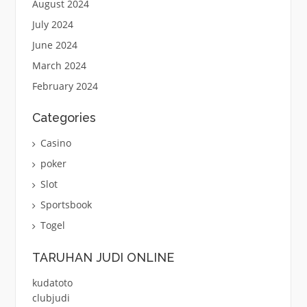
August 2024
July 2024
June 2024
March 2024
February 2024
Categories
Casino
poker
Slot
Sportsbook
Togel
TARUHAN JUDI ONLINE
kudatoto
clubjudi