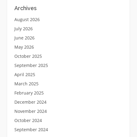
Archives
August 2026
July 2026
June 2026
May 2026
October 2025
September 2025
April 2025
March 2025
February 2025
December 2024
November 2024
October 2024
September 2024