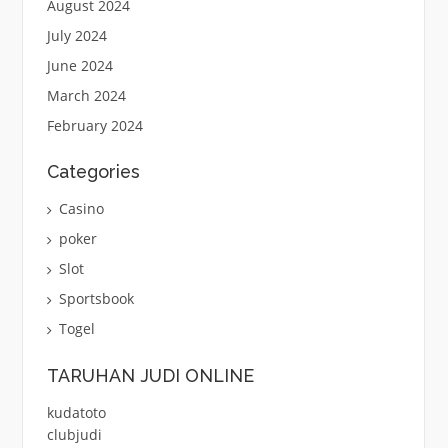
August 2024
July 2024
June 2024
March 2024
February 2024
Categories
Casino
poker
Slot
Sportsbook
Togel
TARUHAN JUDI ONLINE
kudatoto
clubjudi