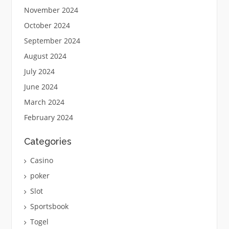
November 2024
October 2024
September 2024
August 2024
July 2024
June 2024
March 2024
February 2024
Categories
Casino
poker
Slot
Sportsbook
Togel