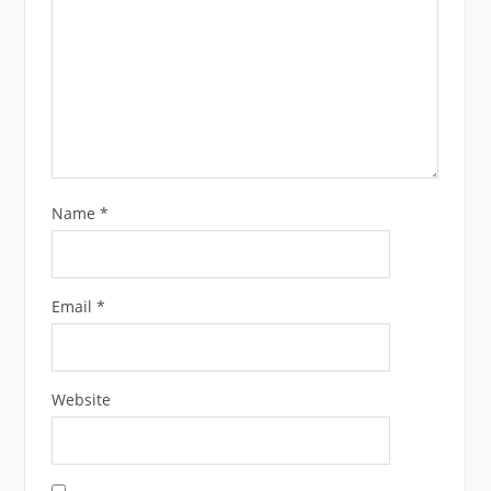
Name
*
Email
*
Website