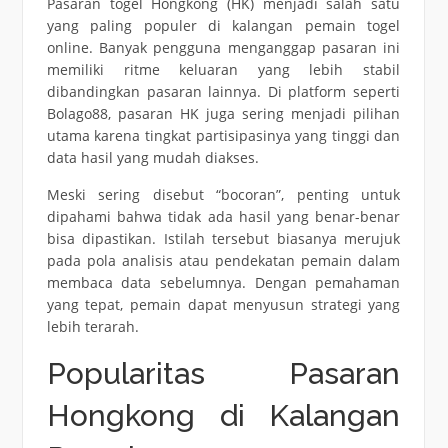
Pasaran togel Hongkong (HK) menjadi salah satu
yang paling populer di kalangan pemain togel
online. Banyak pengguna menganggap pasaran ini
memiliki ritme keluaran yang lebih stabil
dibandingkan pasaran lainnya. Di platform seperti
Bolago88, pasaran HK juga sering menjadi pilihan
utama karena tingkat partisipasinya yang tinggi dan
data hasil yang mudah diakses.
Meski sering disebut “bocoran”, penting untuk
dipahami bahwa tidak ada hasil yang benar-benar
bisa dipastikan. Istilah tersebut biasanya merujuk
pada pola analisis atau pendekatan pemain dalam
membaca data sebelumnya. Dengan pemahaman
yang tepat, pemain dapat menyusun strategi yang
lebih terarah.
Popularitas Pasaran
Hongkong di Kalangan