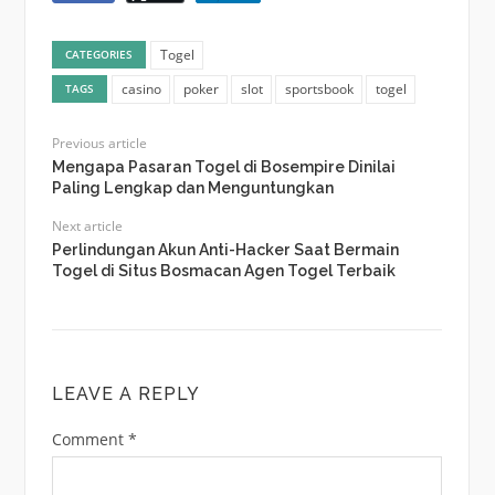
Togel
CATEGORIES
casino
poker
slot
sportsbook
togel
TAGS
Previous article
Mengapa Pasaran Togel di Bosempire Dinilai
Paling Lengkap dan Menguntungkan
Next article
Perlindungan Akun Anti-Hacker Saat Bermain
Togel di Situs Bosmacan Agen Togel Terbaik
LEAVE A REPLY
Comment
*