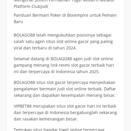
Platform Clubjudi
Panduan Bermain Poker di Bosempire untuk Pemain
Baru
BOLAGO88
telah mengukuhkan posisinya sebagai
salah satu agen situs slot online gacor yang paling
viral dan terbaru di tahun 2024.
Selamat datang di
BOLAGO88
agen judi slot online
gampang menang link resmi slot gacor terbaik hari
ini dan terpercaya di Indonesia tahun 2025.
BOLAGO88 situs
slot gacor
terpercaya menyediakan
pengalaman bermain judi slot online terbaik. Daftar
sekarang dan dapatkan kesempatan menang besar.
VIPBET88 merupakan situs
slot
gacor hari ini terbaik
dan terpercaya di Indonesia bergabunglah sekarang
dan rasakan kemenangan besar.
Temukan situs bandar togel online terpercaya