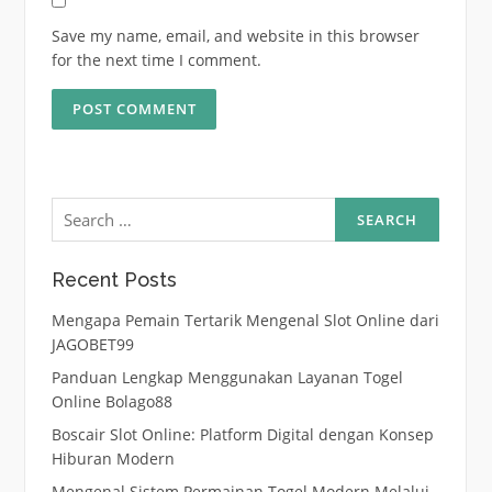
Save my name, email, and website in this browser
for the next time I comment.
Search
for:
Recent Posts
Mengapa Pemain Tertarik Mengenal Slot Online dari
JAGOBET99
Panduan Lengkap Menggunakan Layanan Togel
Online Bolago88
Boscair Slot Online: Platform Digital dengan Konsep
Hiburan Modern
Mengenal Sistem Permainan Togel Modern Melalui