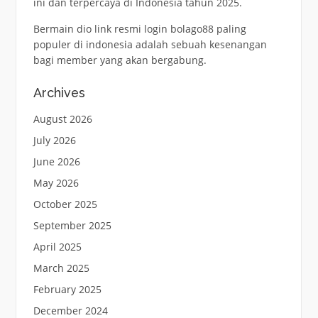
ini dan terpercaya di Indonesia tahun 2025.
Bermain dio link resmi login
bolago88
paling
populer di indonesia adalah sebuah kesenangan
bagi member yang akan bergabung.
Archives
August 2026
July 2026
June 2026
May 2026
October 2025
September 2025
April 2025
March 2025
February 2025
December 2024