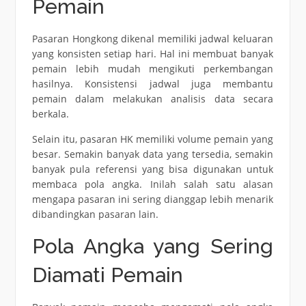
Pemain
Pasaran Hongkong dikenal memiliki jadwal keluaran
yang konsisten setiap hari. Hal ini membuat banyak
pemain lebih mudah mengikuti perkembangan
hasilnya. Konsistensi jadwal juga membantu
pemain dalam melakukan analisis data secara
berkala.
Selain itu, pasaran HK memiliki volume pemain yang
besar. Semakin banyak data yang tersedia, semakin
banyak pula referensi yang bisa digunakan untuk
membaca pola angka. Inilah salah satu alasan
mengapa pasaran ini sering dianggap lebih menarik
dibandingkan pasaran lain.
Pola Angka yang Sering
Diamati Pemain