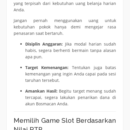
yang terpisah dari kebutuhan uang belanja harian
Anda.
Jangan pernah menggunakan uang untuk
kebutuhan pokok hanya demi mengejar rasa
penasaran saat bertaruh.
Disiplin Anggaran:
Jika modal harian sudah
habis, segera berhenti bermain tanpa alasan
apa pun.
Target Kemenangan:
Tentukan juga batas
kemenangan yang ingin Anda capai pada sesi
taruhan tersebut.
Amankan Hasil:
Begitu target menang sudah
tercapai, segera lakukan penarikan dana di
akun Bosmacan Anda.
Memilih Game Slot Berdasarkan
Nilai RTP