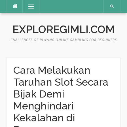
Skip
Menu
to
content
EXPLOREGIMLI.COM
CHALLENGES OF PLAYING ONLINE GAMBLING FOR BEGINNERS
Cara Melakukan
Taruhan Slot Secara
Bijak Demi
Menghindari
Kekalahan di