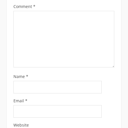
Comment
*
Name
*
Email
*
Website