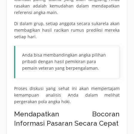
rasakan adalah kemudahan dalam mendapatkan
referensi angka main.
Di dalam grup, setiap anggota secara sukarela akan
membagikan hasil racikan rumus prediksi mereka
setiap hari.
Anda bisa membandingkan angka pilihan
pribadi dengan hasil pemikiran para
pemain veteran yang berpengalaman.
Proses diskusi yang sehat ini akan mempertajam
kemampuan analisis Anda dalam melihat
pergerakan pola angka hoki.
Mendapatkan Bocoran
Informasi Pasaran Secara Cepat