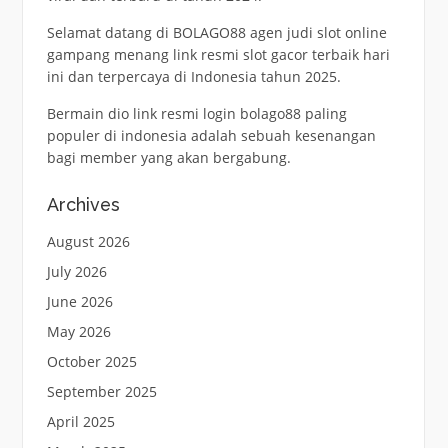
Selamat datang di
BOLAGO88
agen judi slot online
gampang menang link resmi slot gacor terbaik hari
ini dan terpercaya di Indonesia tahun 2025.
Bermain dio link resmi login
bolago88
paling
populer di indonesia adalah sebuah kesenangan
bagi member yang akan bergabung.
Archives
August 2026
July 2026
June 2026
May 2026
October 2025
September 2025
April 2025