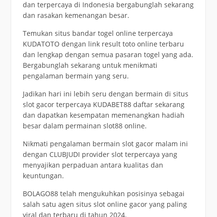
dan terpercaya di Indonesia bergabunglah sekarang
dan rasakan kemenangan besar.
Temukan situs bandar togel online terpercaya
KUDATOTO
dengan link result toto online terbaru
dan lengkap dengan semua pasaran togel yang ada.
Bergabunglah sekarang untuk menikmati
pengalaman bermain yang seru.
Jadikan hari ini lebih seru dengan bermain di situs
slot gacor terpercaya
KUDABET88
daftar sekarang
dan dapatkan kesempatan memenangkan hadiah
besar dalam permainan slot88 online.
Nikmati pengalaman bermain
slot gacor malam ini
dengan CLUBJUDI provider slot terpercaya yang
menyajikan perpaduan antara kualitas dan
keuntungan.
BOLAGO88
telah mengukuhkan posisinya sebagai
salah satu agen situs slot online gacor yang paling
viral dan terbaru di tahun 2024.