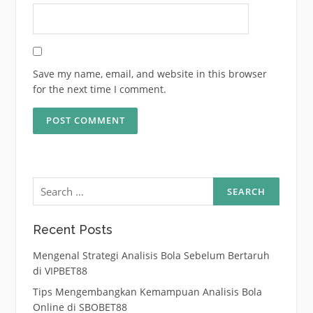
Save my name, email, and website in this browser
for the next time I comment.
Search
for:
Recent Posts
Mengenal Strategi Analisis Bola Sebelum Bertaruh
di VIPBET88
Tips Mengembangkan Kemampuan Analisis Bola
Online di SBOBET88