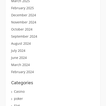
March 2025
February 2025
December 2024
November 2024
October 2024
September 2024
August 2024
July 2024
June 2024
March 2024
February 2024
Categories
Casino
poker
Slot