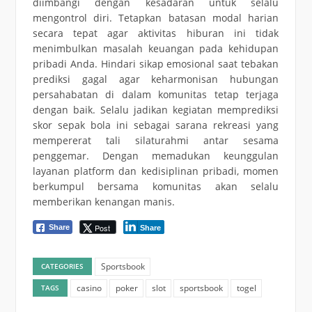
diimbangi dengan kesadaran untuk selalu
mengontrol diri. Tetapkan batasan modal harian
secara tepat agar aktivitas hiburan ini tidak
menimbulkan masalah keuangan pada kehidupan
pribadi Anda. Hindari sikap emosional saat tebakan
prediksi gagal agar keharmonisan hubungan
persahabatan di dalam komunitas tetap terjaga
dengan baik. Selalu jadikan kegiatan memprediksi
skor sepak bola ini sebagai sarana rekreasi yang
mempererat tali silaturahmi antar sesama
penggemar. Dengan memadukan keunggulan
layanan platform dan kedisiplinan pribadi, momen
berkumpul bersama komunitas akan selalu
memberikan kenangan manis.
Post
Share
Share
Sportsbook
CATEGORIES
casino
poker
slot
sportsbook
togel
TAGS