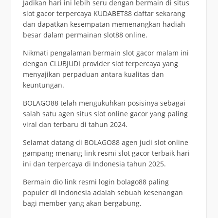
Jadikan hari ini lebih seru dengan bermain di situs
slot gacor terpercaya
KUDABET88
daftar sekarang
dan dapatkan kesempatan memenangkan hadiah
besar dalam permainan slot88 online.
Nikmati pengalaman bermain
slot gacor malam ini
dengan CLUBJUDI provider slot terpercaya yang
menyajikan perpaduan antara kualitas dan
keuntungan.
BOLAGO88
telah mengukuhkan posisinya sebagai
salah satu agen situs slot online gacor yang paling
viral dan terbaru di tahun 2024.
Selamat datang di
BOLAGO88
agen judi slot online
gampang menang link resmi slot gacor terbaik hari
ini dan terpercaya di Indonesia tahun 2025.
Bermain dio link resmi login
bolago88
paling
populer di indonesia adalah sebuah kesenangan
bagi member yang akan bergabung.