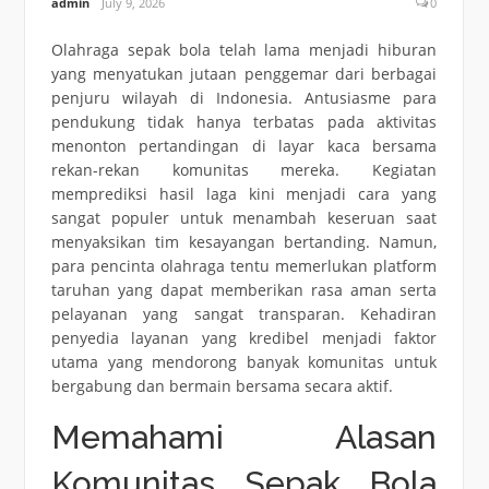
admin
July 9, 2026
0
Olahraga sepak bola telah lama menjadi hiburan
yang menyatukan jutaan penggemar dari berbagai
penjuru wilayah di Indonesia. Antusiasme para
pendukung tidak hanya terbatas pada aktivitas
menonton pertandingan di layar kaca bersama
rekan-rekan komunitas mereka. Kegiatan
memprediksi hasil laga kini menjadi cara yang
sangat populer untuk menambah keseruan saat
menyaksikan tim kesayangan bertanding. Namun,
para pencinta olahraga tentu memerlukan platform
taruhan yang dapat memberikan rasa aman serta
pelayanan yang sangat transparan. Kehadiran
penyedia layanan yang kredibel menjadi faktor
utama yang mendorong banyak komunitas untuk
bergabung dan bermain bersama secara aktif.
Memahami Alasan
Komunitas Sepak Bola