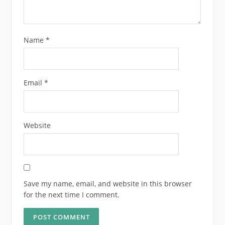
Name
*
Email
*
Website
Save my name, email, and website in this browser
for the next time I comment.