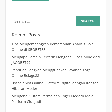
Search
for:
Recent Posts
Tips Mengembangkan Kemampuan Analisis Bola
Online di SBOBET88
Mengapa Pemain Tertarik Mengenal Slot Online dari
JAGOBET99
Panduan Lengkap Menggunakan Layanan Togel
Online Bolago88
Boscair Slot Online: Platform Digital dengan Konsep
Hiburan Modern
Mengenal Sistem Permainan Togel Modern Melalui
Platform Clubjudi