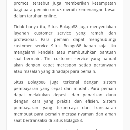
promosi tersebut juga memberikan kesempatan
bagi para pemain untuk meraih kemenangan besar
dalam taruhan online.
Tidak hanya itu, Situs Bolago88 juga menyediakan
layanan customer service yang ramah dan
profesional. Para pemain dapat menghubungi
customer service Situs Bolago88 kapan saja jika
mengalami kendala atau membutuhkan bantuan
saat bermain. Tim customer service yang handal
akan dengan cepat merespon setiap pertanyaan
atau masalah yang dihadapi para pemain.
Situs Bolago88 juga terkenal dengan sistem
pembayaran yang cepat dan mudah. Para pemain
dapat melakukan deposit dan penarikan dana
dengan cara yang praktis dan efisien. Sistem
pembayaran yang terpercaya dan transparan
membuat para pemain merasa nyaman dan aman
saat bertransaksi di Situs Bolago88.