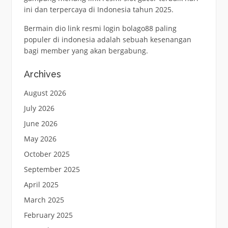
ini dan terpercaya di Indonesia tahun 2025.
Bermain dio link resmi login
bolago88
paling
populer di indonesia adalah sebuah kesenangan
bagi member yang akan bergabung.
Archives
August 2026
July 2026
June 2026
May 2026
October 2025
September 2025
April 2025
March 2025
February 2025