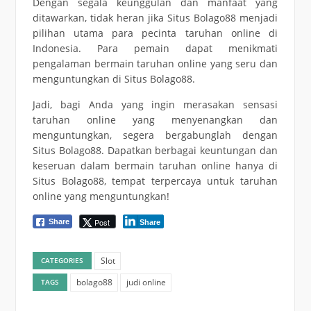
Dengan segala keunggulan dan manfaat yang
ditawarkan, tidak heran jika Situs Bolago88 menjadi
pilihan utama para pecinta taruhan online di
Indonesia. Para pemain dapat menikmati
pengalaman bermain taruhan online yang seru dan
menguntungkan di Situs Bolago88.
Jadi, bagi Anda yang ingin merasakan sensasi
taruhan online yang menyenangkan dan
menguntungkan, segera bergabunglah dengan
Situs Bolago88. Dapatkan berbagai keuntungan dan
keseruan dalam bermain taruhan online hanya di
Situs Bolago88, tempat terpercaya untuk taruhan
online yang menguntungkan!
Post
Share
Share
Slot
CATEGORIES
bolago88
judi online
TAGS