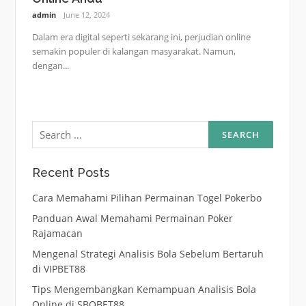
admin
June 12, 2024
Dalam era digital seperti sekarang ini, perjudian online
semakin populer di kalangan masyarakat. Namun,
dengan...
Search
for:
Recent Posts
Cara Memahami Pilihan Permainan Togel Pokerbo
Panduan Awal Memahami Permainan Poker
Rajamacan
Mengenal Strategi Analisis Bola Sebelum Bertaruh
di VIPBET88
Tips Mengembangkan Kemampuan Analisis Bola
Online di SBOBET88