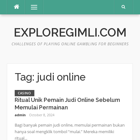
Skip
Menu
to
content
EXPLOREGIMLI.COM
CHALLENGES OF PLAYING ONLINE GAMBLING FOR BEGINNERS
Tag:
judi online
CASINO
Ritual Unik Pemain Judi Online Sebelum
Memulai Permainan
admin
October 8, 2024
Bagi banyak pemain judi online, memulai permainan bukan
hanya soal mengklik tombol “mulai.” Mereka memiliki
ritual...