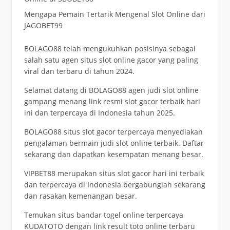
Mengapa Pemain Tertarik Mengenal Slot Online dari
JAGOBET99
BOLAGO88
telah mengukuhkan posisinya sebagai
salah satu agen situs slot online gacor yang paling
viral dan terbaru di tahun 2024.
Selamat datang di
BOLAGO88
agen judi slot online
gampang menang link resmi slot gacor terbaik hari
ini dan terpercaya di Indonesia tahun 2025.
BOLAGO88 situs
slot gacor
terpercaya menyediakan
pengalaman bermain judi slot online terbaik. Daftar
sekarang dan dapatkan kesempatan menang besar.
VIPBET88 merupakan situs
slot
gacor hari ini terbaik
dan terpercaya di Indonesia bergabunglah sekarang
dan rasakan kemenangan besar.
Temukan situs bandar togel online terpercaya
KUDATOTO
dengan link result toto online terbaru