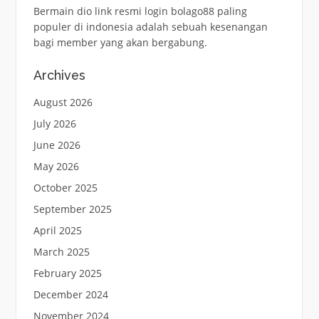
Bermain dio link resmi login
bolago88
paling
populer di indonesia adalah sebuah kesenangan
bagi member yang akan bergabung.
Archives
August 2026
July 2026
June 2026
May 2026
October 2025
September 2025
April 2025
March 2025
February 2025
December 2024
November 2024