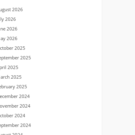
ugust 2026
uly 2026
une 2026
ay 2026
ctober 2025
eptember 2025
pril 2025
arch 2025
ebruary 2025
ecember 2024
ovember 2024
ctober 2024
eptember 2024
ugust 2024