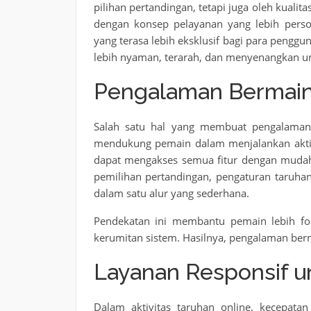
pilihan pertandingan, tetapi juga oleh kuali
dengan konsep pelayanan yang lebih pers
yang terasa lebih eksklusif bagi para penggu
lebih nyaman, terarah, dan menyenangkan unt
Pengalaman Bermain 
Salah satu hal yang membuat pengalaman 
mendukung pemain dalam menjalankan aktiv
dapat mengakses semua fitur dengan mudah
pemilihan pertandingan, pengaturan taruha
dalam satu alur yang sederhana.
Pendekatan ini membantu pemain lebih fo
kerumitan sistem. Hasilnya, pengalaman berm
Layanan Responsif 
Dalam aktivitas taruhan online, kecepatan