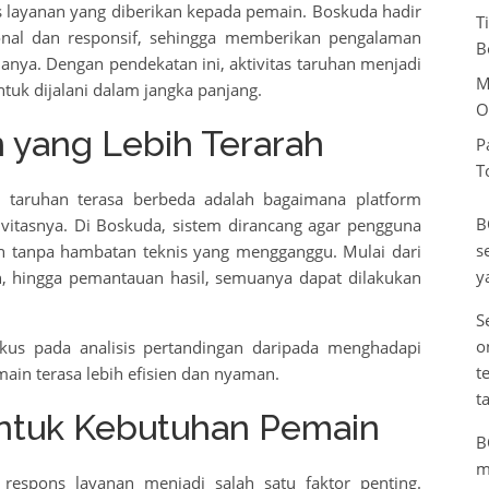
tas layanan yang diberikan kepada pemain. Boskuda hadir
T
onal dan responsif, sehingga memberikan pengalaman
B
nanya. Dengan pendekatan ini, aktivitas taruhan menjadi
M
uk dijalani dalam jangka panjang.
O
yang Lebih Terarah
P
T
taruhan terasa berbeda adalah bagaimana platform
B
itasnya. Di Boskuda, sistem dirancang agar pengguna
s
 tanpa hambatan teknis yang mengganggu. Mulai dari
y
n, hingga pemantauan hasil, semuanya dapat dilakukan
S
o
kus pada analisis pertandingan daripada menghadapi
t
ain terasa lebih efisien dan nyaman.
t
untuk Kebutuhan Pemain
B
m
 respons layanan menjadi salah satu faktor penting.