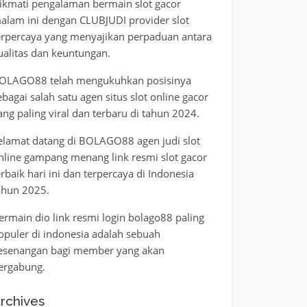
ikmati pengalaman bermain
slot gacor
alam ini
dengan CLUBJUDI provider slot
erpercaya yang menyajikan perpaduan antara
ualitas dan keuntungan.
OLAGO88
telah mengukuhkan posisinya
ebagai salah satu agen situs slot online gacor
ang paling viral dan terbaru di tahun 2024.
elamat datang di
BOLAGO88
agen judi slot
nline gampang menang link resmi slot gacor
erbaik hari ini dan terpercaya di Indonesia
ahun 2025.
ermain dio link resmi login
bolago88
paling
opuler di indonesia adalah sebuah
esenangan bagi member yang akan
ergabung.
rchives