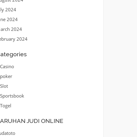
uly 2024
une 2024
arch 2024
ebruary 2024
ategories
Casino
poker
Slot
Sportsbook
Togel
ARUHAN JUDI ONLINE
udatoto