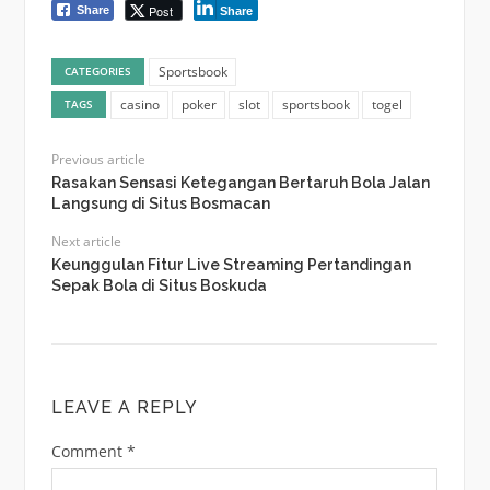
Post
Share
Share
Sportsbook
CATEGORIES
casino
poker
slot
sportsbook
togel
TAGS
Previous article
Rasakan Sensasi Ketegangan Bertaruh Bola Jalan
Langsung di Situs Bosmacan
Next article
Keunggulan Fitur Live Streaming Pertandingan
Sepak Bola di Situs Boskuda
LEAVE A REPLY
Comment
*