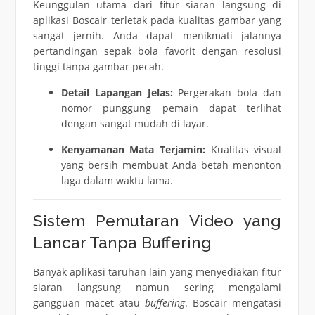
Keunggulan utama dari fitur siaran langsung di
aplikasi Boscair terletak pada kualitas gambar yang
sangat jernih. Anda dapat menikmati jalannya
pertandingan sepak bola favorit dengan resolusi
tinggi tanpa gambar pecah.
Detail Lapangan Jelas:
Pergerakan bola dan
nomor punggung pemain dapat terlihat
dengan sangat mudah di layar.
Kenyamanan Mata Terjamin:
Kualitas visual
yang bersih membuat Anda betah menonton
laga dalam waktu lama.
Sistem Pemutaran Video yang
Lancar Tanpa Buffering
Banyak aplikasi taruhan lain yang menyediakan fitur
siaran langsung namun sering mengalami
gangguan macet atau
buffering
. Boscair mengatasi