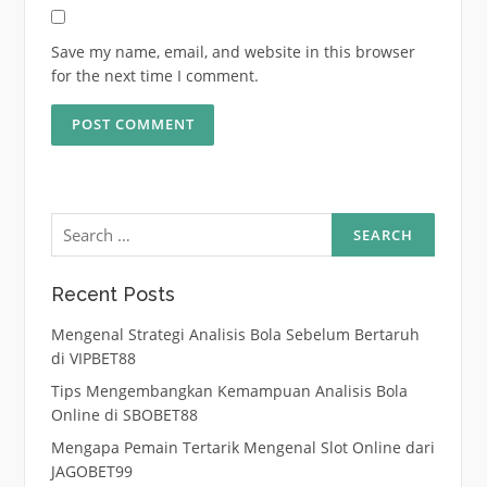
Save my name, email, and website in this browser
for the next time I comment.
Search
for:
Recent Posts
Mengenal Strategi Analisis Bola Sebelum Bertaruh
di VIPBET88
Tips Mengembangkan Kemampuan Analisis Bola
Online di SBOBET88
Mengapa Pemain Tertarik Mengenal Slot Online dari
JAGOBET99