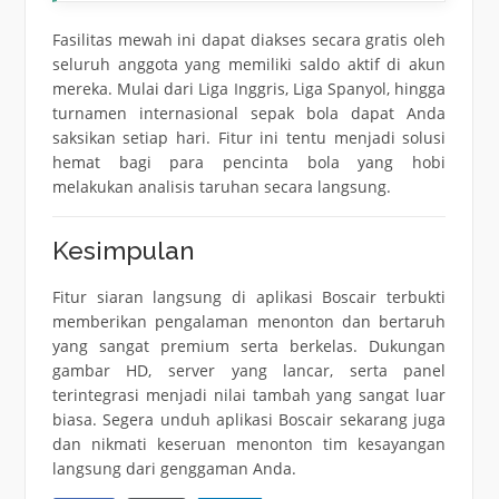
Fasilitas mewah ini dapat diakses secara gratis oleh
seluruh anggota yang memiliki saldo aktif di akun
mereka. Mulai dari Liga Inggris, Liga Spanyol, hingga
turnamen internasional sepak bola dapat Anda
saksikan setiap hari. Fitur ini tentu menjadi solusi
hemat bagi para pencinta bola yang hobi
melakukan analisis taruhan secara langsung.
Kesimpulan
Fitur siaran langsung di aplikasi Boscair terbukti
memberikan pengalaman menonton dan bertaruh
yang sangat premium serta berkelas. Dukungan
gambar HD, server yang lancar, serta panel
terintegrasi menjadi nilai tambah yang sangat luar
biasa. Segera unduh aplikasi Boscair sekarang juga
dan nikmati keseruan menonton tim kesayangan
langsung dari genggaman Anda.