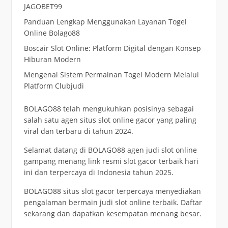
JAGOBET99
Panduan Lengkap Menggunakan Layanan Togel
Online Bolago88
Boscair Slot Online: Platform Digital dengan Konsep
Hiburan Modern
Mengenal Sistem Permainan Togel Modern Melalui
Platform Clubjudi
BOLAGO88
telah mengukuhkan posisinya sebagai
salah satu agen situs slot online gacor yang paling
viral dan terbaru di tahun 2024.
Selamat datang di
BOLAGO88
agen judi slot online
gampang menang link resmi slot gacor terbaik hari
ini dan terpercaya di Indonesia tahun 2025.
BOLAGO88 situs
slot gacor
terpercaya menyediakan
pengalaman bermain judi slot online terbaik. Daftar
sekarang dan dapatkan kesempatan menang besar.