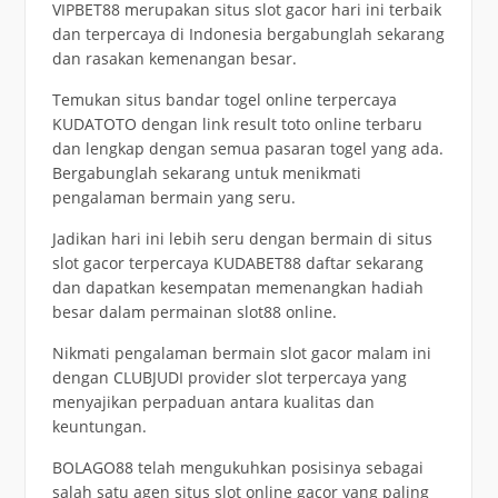
VIPBET88 merupakan situs
slot
gacor hari ini terbaik
dan terpercaya di Indonesia bergabunglah sekarang
dan rasakan kemenangan besar.
Temukan situs bandar togel online terpercaya
KUDATOTO
dengan link result toto online terbaru
dan lengkap dengan semua pasaran togel yang ada.
Bergabunglah sekarang untuk menikmati
pengalaman bermain yang seru.
Jadikan hari ini lebih seru dengan bermain di situs
slot gacor terpercaya
KUDABET88
daftar sekarang
dan dapatkan kesempatan memenangkan hadiah
besar dalam permainan slot88 online.
Nikmati pengalaman bermain
slot gacor malam ini
dengan CLUBJUDI provider slot terpercaya yang
menyajikan perpaduan antara kualitas dan
keuntungan.
BOLAGO88
telah mengukuhkan posisinya sebagai
salah satu agen situs slot online gacor yang paling