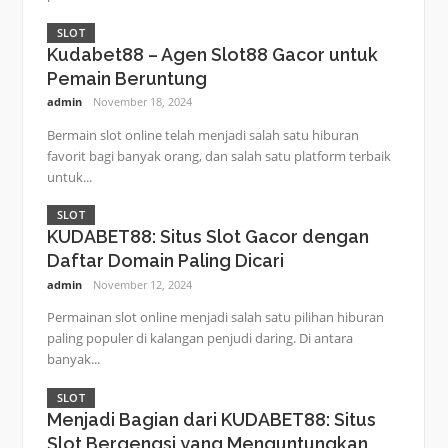
SLOT
Kudabet88 – Agen Slot88 Gacor untuk
Pemain Beruntung
admin
November 18, 2024
Bermain slot online telah menjadi salah satu hiburan
favorit bagi banyak orang, dan salah satu platform terbaik
untuk...
SLOT
KUDABET88: Situs Slot Gacor dengan
Daftar Domain Paling Dicari
admin
November 12, 2024
Permainan slot online menjadi salah satu pilihan hiburan
paling populer di kalangan penjudi daring. Di antara
banyak...
SLOT
Menjadi Bagian dari KUDABET88: Situs
Slot Bergengsi yang Menguntungkan