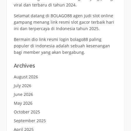
viral dan terbaru di tahun 2024.
Selamat datang di
BOLAGO88
agen judi slot online
gampang menang link resmi slot gacor terbaik hari
ini dan terpercaya di Indonesia tahun 2025.
Bermain dio link resmi login
bolago88
paling
populer di indonesia adalah sebuah kesenangan
bagi member yang akan bergabung.
Archives
August 2026
July 2026
June 2026
May 2026
October 2025
September 2025
April 2025