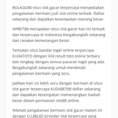
BOLAGO88 situs
slot gacor
terpercaya menyediakan
pengalaman bermain judi slot online terbaik. Daftar
sekarang dan dapatkan kesempatan menang besar.
VIPBET88 merupakan situs
slot
gacor hari ini terbaik
dan terpercaya di Indonesia bergabunglah sekarang
dan rasakan kemenangan besar.
Temukan situs bandar togel online terpercaya
KUDATOTO
dengan link result toto online terbaru
dan lengkap dengan semua pasaran togel yang ada.
Bergabunglah sekarang untuk menikmati
pengalaman bermain yang seru.
Jadikan hari ini lebih seru dengan bermain di situs
slot gacor terpercaya
KUDABET88
daftar sekarang
dan dapatkan kesempatan memenangkan hadiah
besar dalam permainan slot88 online.
Nikmati pengalaman bermain
slot gacor malam ini
dengan CLUBJUDI provider slot terpercaya yang