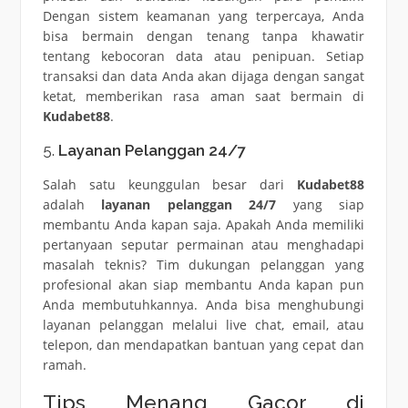
Dengan sistem keamanan yang terpercaya, Anda
bisa bermain dengan tenang tanpa khawatir
tentang kebocoran data atau penipuan. Setiap
transaksi dan data Anda akan dijaga dengan sangat
ketat, memberikan rasa aman saat bermain di
Kudabet88
.
5.
Layanan Pelanggan 24/7
Salah satu keunggulan besar dari
Kudabet88
adalah
layanan pelanggan 24/7
yang siap
membantu Anda kapan saja. Apakah Anda memiliki
pertanyaan seputar permainan atau menghadapi
masalah teknis? Tim dukungan pelanggan yang
profesional akan siap membantu Anda kapan pun
Anda membutuhkannya. Anda bisa menghubungi
layanan pelanggan melalui live chat, email, atau
telepon, dan mendapatkan bantuan yang cepat dan
ramah.
Tips Menang Gacor di