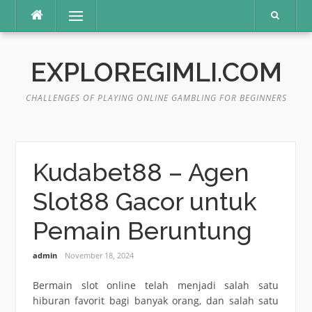
Skip
Menu
to
content
EXPLOREGIMLI.COM
CHALLENGES OF PLAYING ONLINE GAMBLING FOR BEGINNERS
Kudabet88 – Agen
Slot88 Gacor untuk
Pemain Beruntung
admin
November 18, 2024
Bermain slot online telah menjadi salah satu
hiburan favorit bagi banyak orang, dan salah satu