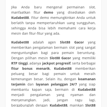
Jika Anda baru mengenal permainan slot,
manfaatkan fitur
demo
yang disediakan oleh
Kudabet88
. Fitur demo memungkinkan Anda untuk
berlatih tanpa mempertaruhkan uang sungguhan,
sehingga Anda bisa lebih memahami cara kerja
mesin dan fitur-fitur yang ada.
Kudabet88
adalah agen
Slot88 Gacor
yang
memberikan pengalaman bermain slot yang sangat
menguntungkan bagi para pemain beruntung.
Dengan pilihan mesin
Slot88 Gacor
yang memiliki
RTP tinggi
, adanya
jackpot progresif
, serta berbagai
fitur bonus menarik
,
Kudabet88
memberikan
peluang besar bagi pemain untuk meraih
kemenangan besar. Selain itu, dengan
keamanan
terjamin
dan
layanan pelanggan 24/7
yang siap
membantu kapan saja, bermain di
Kudabet88
menjadi pengalaman yang nyaman dan
menyenangkan. Jadi, jangan ragu lagi,
bergabunglah dengan
Kudabet88
, mainkan
Slot88