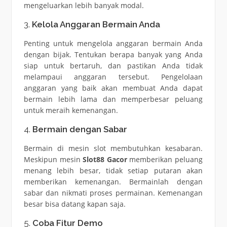
mengeluarkan lebih banyak modal.
3.
Kelola Anggaran Bermain Anda
Penting untuk mengelola anggaran bermain Anda
dengan bijak. Tentukan berapa banyak yang Anda
siap untuk bertaruh, dan pastikan Anda tidak
melampaui anggaran tersebut. Pengelolaan
anggaran yang baik akan membuat Anda dapat
bermain lebih lama dan memperbesar peluang
untuk meraih kemenangan.
4.
Bermain dengan Sabar
Bermain di mesin slot membutuhkan kesabaran.
Meskipun mesin
Slot88 Gacor
memberikan peluang
menang lebih besar, tidak setiap putaran akan
memberikan kemenangan. Bermainlah dengan
sabar dan nikmati proses permainan. Kemenangan
besar bisa datang kapan saja.
5.
Coba Fitur Demo