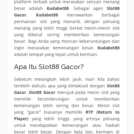
platform terbaik untuk merasakan sensasi menang
besar adalah
Kudabet88
. Sebagai agen
Slot88
Gacor
,
Kudabet88
menawarkan berbagai
permainan slot yang menarik, dengan peluang
menang yang lebih tinggi berkat mesin-mesin slot
yang dikenal sering memberikan kemenangan
besar. Bagi Anda yang mencari keberuntungan dan
ingin merasakan kemenangan besar,
Kudabet88
adalah tempat yang tepat untuk bermain.
Apa Itu Slot88 Gacor?
Sebelum melangkah lebih jauh, mari kita bahas
terlebih dahulu apa yang dimaksud dengan
Slot88
Gacor
.
Slot88 Gacor
merujuk pada mesin slot yang
memiliki kecenderungan untuk memberikan
kemenangan lebih sering dan besar. Mesin slot
yang “gacor” biasanya memiliki
RTP (Return to
Player)
yang lebih tinggi, yang artinya peluang
untuk mendapatkan kemenangan atau hadiah
besar lebih besar. Dengan kata lain, bermain di