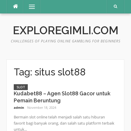
Skip
Menu
to
content
EXPLOREGIMLI.COM
CHALLENGES OF PLAYING ONLINE GAMBLING FOR BEGINNERS
Tag:
situs slot88
SLOT
Kudabet88 – Agen Slot88 Gacor untuk
Pemain Beruntung
admin
November 18, 2024
Bermain slot online telah menjadi salah satu hiburan
favorit bagi banyak orang, dan salah satu platform terbaik
untuk...