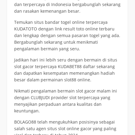
dan terpercaya di Indonesia bergabunglah sekarang
dan rasakan kemenangan besar.
Temukan situs bandar togel online terpercaya
KUDATOTO
dengan link result toto online terbaru
dan lengkap dengan semua pasaran togel yang ada.
Bergabunglah sekarang untuk menikmati
pengalaman bermain yang seru.
Jadikan hari ini lebih seru dengan bermain di situs
slot gacor terpercaya
KUDABET88
daftar sekarang
dan dapatkan kesempatan memenangkan hadiah
besar dalam permainan slot88 online.
Nikmati pengalaman bermain
slot gacor malam ini
dengan CLUBJUDI provider slot terpercaya yang
menyajikan perpaduan antara kualitas dan
keuntungan.
BOLAGO88
telah mengukuhkan posisinya sebagai
salah satu agen situs slot online gacor yang paling