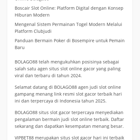
Boscair Slot Online: Platform Digital dengan Konsep
Hiburan Modern
Mengenal Sistem Permainan Togel Modern Melalui
Platform Clubjudi
Panduan Bermain Poker di Bosempire untuk Pemain
Baru
BOLAGO88
telah mengukuhkan posisinya sebagai
salah satu agen situs slot online gacor yang paling
viral dan terbaru di tahun 2024.
Selamat datang di
BOLAGO88
agen judi slot online
gampang menang link resmi slot gacor terbaik hari
ini dan terpercaya di Indonesia tahun 2025.
BOLAGO88 situs
slot gacor
terpercaya menyediakan
pengalaman bermain judi slot online terbaik. Daftar
sekarang dan dapatkan kesempatan menang besar.
VIPBET88 merupakan situs
slot
gacor hari ini terbaik