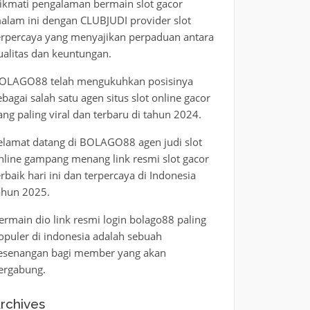
ikmati pengalaman bermain
slot gacor
alam ini
dengan CLUBJUDI provider slot
erpercaya yang menyajikan perpaduan antara
ualitas dan keuntungan.
OLAGO88
telah mengukuhkan posisinya
ebagai salah satu agen situs slot online gacor
ang paling viral dan terbaru di tahun 2024.
elamat datang di
BOLAGO88
agen judi slot
nline gampang menang link resmi slot gacor
erbaik hari ini dan terpercaya di Indonesia
ahun 2025.
ermain dio link resmi login
bolago88
paling
opuler di indonesia adalah sebuah
esenangan bagi member yang akan
ergabung.
rchives