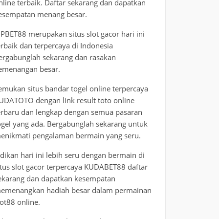
nline terbaik. Daftar sekarang dan dapatkan
esempatan menang besar.
IPBET88 merupakan situs
slot
gacor hari ini
erbaik dan terpercaya di Indonesia
ergabunglah sekarang dan rasakan
emenangan besar.
emukan situs bandar togel online terpercaya
UDATOTO
dengan link result toto online
erbaru dan lengkap dengan semua pasaran
ogel yang ada. Bergabunglah sekarang untuk
enikmati pengalaman bermain yang seru.
adikan hari ini lebih seru dengan bermain di
itus slot gacor terpercaya
KUDABET88
daftar
ekarang dan dapatkan kesempatan
emenangkan hadiah besar dalam permainan
lot88 online.