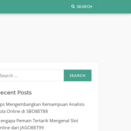
SEARCH
earch
r:
ecent Posts
ips Mengembangkan Kemampuan Analisis
ola Online di SBOBET88
engapa Pemain Tertarik Mengenal Slot
nline dari JAGOBET99