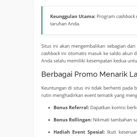
Keunggulan Utama:
Program
cashback
taruhan Anda.
Situs ini akan mengembalikan sebagian dari
cashback
ini otomatis masuk ke saldo akun d
Anda selalu memiliki kesempatan kedua un
Berbagai Promo Menarik L
Keuntungan di situs ini tidak berhenti pada
rutin menghadirkan event tematik yang meng
Bonus Referral:
Dapatkan komisi berk
Bonus Rollingan:
Nikmati tambahan sal
Hadiah Event Spesial:
Ikuti keserua