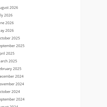
ugust 2026
uly 2026
une 2026
ay 2026
ctober 2025
eptember 2025
pril 2025
arch 2025
ebruary 2025
ecember 2024
ovember 2024
ctober 2024
eptember 2024
ugust 2024