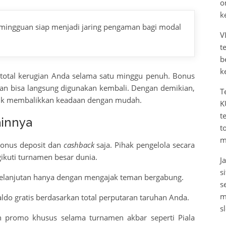
o
k
mingguan siap menjadi jaring pengaman bagi modal
V
t
b
k
 total kerugian Anda selama satu minggu penuh. Bonus
an bisa langsung digunakan kembali. Dengan demikian,
T
tuk membalikkan keadaan dengan mudah.
K
t
ainnya
t
m
 bonus deposit dan
cashback
saja. Pihak pengelola secara
ikuti turnamen besar dunia.
J
s
elanjutan hanya dengan mengajak teman bergabung.
s
m
do gratis berdasarkan total perputaran taruhan Anda.
s
n promo khusus selama turnamen akbar seperti Piala