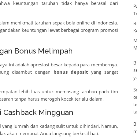
wa keuntungan taruhan tidak hanya berasal dari
P
T
lam menikmati taruhan sepak bola online di Indonesia.
B
patgandakan keuntungan lewat berbagai program promosi
K
M
M
gan Bonus Melimpah
B
rcaya ini adalah apresiasi besar kepada para membernya.
s
ngsung disambut dengan
bonus deposit
yang sangat
y
S
mpatan lebih luas untuk memasang taruhan pada tim
o
pasaran tanpa harus merogoh kocek terlalu dalam.
t
ui Cashback Mingguan
t
B
 yang lumrah dan kadang sulit untuk dihindari. Namun,
m
dak akan membuat Anda langsung berkecil hati.