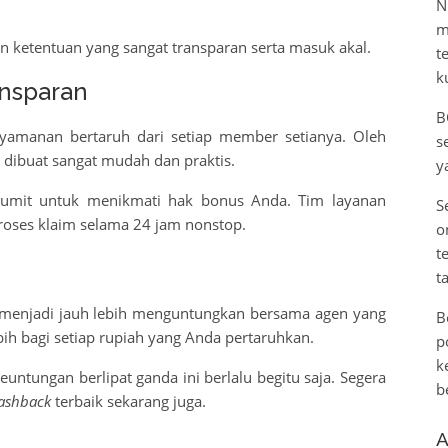
N
m
 ketentuan yang sangat transparan serta masuk akal.
t
k
ansparan
B
nyamanan bertaruh dari setiap member setianya. Oleh
s
i dibuat sangat mudah dan praktis.
y
 rumit untuk menikmati hak bonus Anda. Tim layanan
S
oses klaim selama 24 jam nonstop.
o
t
t
i menjadi jauh lebih menguntungkan bersama agen yang
B
bih bagi setiap rupiah yang Anda pertaruhkan.
p
k
untungan berlipat ganda ini berlalu begitu saja. Segera
b
ashback
terbaik sekarang juga.
A