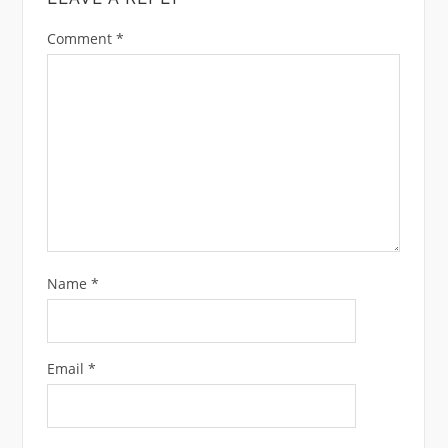
Comment
*
Name
*
Email
*