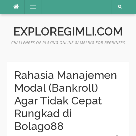
Skip
Menu
to
content
EXPLOREGIMLI.COM
CHALLENGES OF PLAYING ONLINE GAMBLING FOR BEGINNERS
Rahasia Manajemen
Modal (Bankroll)
Agar Tidak Cepat
Rungkad di
Bolago88