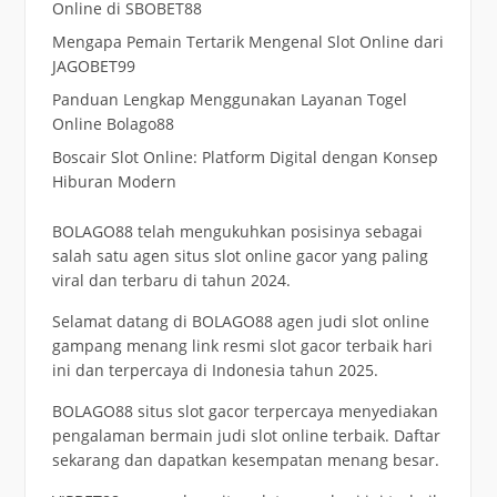
Online di SBOBET88
Mengapa Pemain Tertarik Mengenal Slot Online dari
JAGOBET99
Panduan Lengkap Menggunakan Layanan Togel
Online Bolago88
Boscair Slot Online: Platform Digital dengan Konsep
Hiburan Modern
BOLAGO88
telah mengukuhkan posisinya sebagai
salah satu agen situs slot online gacor yang paling
viral dan terbaru di tahun 2024.
Selamat datang di
BOLAGO88
agen judi slot online
gampang menang link resmi slot gacor terbaik hari
ini dan terpercaya di Indonesia tahun 2025.
BOLAGO88 situs
slot gacor
terpercaya menyediakan
pengalaman bermain judi slot online terbaik. Daftar
sekarang dan dapatkan kesempatan menang besar.