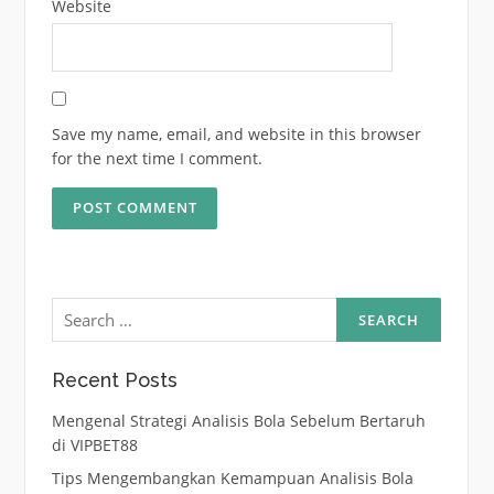
Website
Save my name, email, and website in this browser
for the next time I comment.
Search
for:
Recent Posts
Mengenal Strategi Analisis Bola Sebelum Bertaruh
di VIPBET88
Tips Mengembangkan Kemampuan Analisis Bola