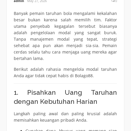
admin
May 27, 2026
0
Banyak pemain taruhan bola mengalami kekalahan
besar bukan karena salah memilih tim. Faktor
utama penyebab kegagalan tersebut biasanya
adalah pengelolaan modal yang sangat buruk.
Tanpa manajemen modal yang tepat, strategi
sehebat apa pun akan menjadi sia-sia. Pemain
cerdas selalu tahu cara menjaga uang mereka agar
bertahan lama.
Berikut adalah rahasia mengelola modal taruhan
Anda agar tidak cepat habis di Bolago88.
1. Pisahkan Uang Taruhan
dengan Kebutuhan Harian
Langkah paling awal dan paling krusial adalah
memisahkan keuangan pribadi Anda.
Gunakan dana khusus yang memang siap