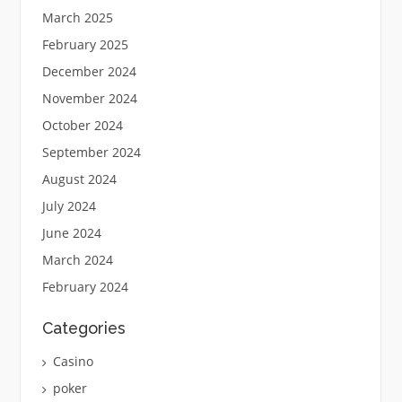
March 2025
February 2025
December 2024
November 2024
October 2024
September 2024
August 2024
July 2024
June 2024
March 2024
February 2024
Categories
Casino
poker