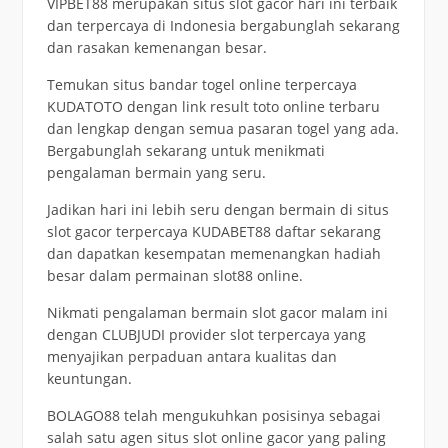
VIPBET88 merupakan situs
slot
gacor hari ini terbaik
dan terpercaya di Indonesia bergabunglah sekarang
dan rasakan kemenangan besar.
Temukan situs bandar togel online terpercaya
KUDATOTO
dengan link result toto online terbaru
dan lengkap dengan semua pasaran togel yang ada.
Bergabunglah sekarang untuk menikmati
pengalaman bermain yang seru.
Jadikan hari ini lebih seru dengan bermain di situs
slot gacor terpercaya
KUDABET88
daftar sekarang
dan dapatkan kesempatan memenangkan hadiah
besar dalam permainan slot88 online.
Nikmati pengalaman bermain
slot gacor malam ini
dengan CLUBJUDI provider slot terpercaya yang
menyajikan perpaduan antara kualitas dan
keuntungan.
BOLAGO88
telah mengukuhkan posisinya sebagai
salah satu agen situs slot online gacor yang paling