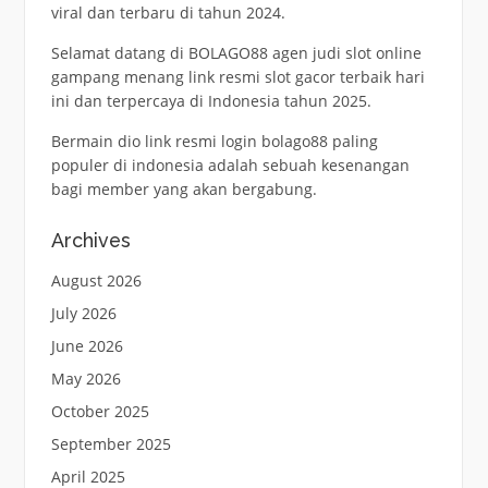
viral dan terbaru di tahun 2024.
Selamat datang di
BOLAGO88
agen judi slot online
gampang menang link resmi slot gacor terbaik hari
ini dan terpercaya di Indonesia tahun 2025.
Bermain dio link resmi login
bolago88
paling
populer di indonesia adalah sebuah kesenangan
bagi member yang akan bergabung.
Archives
August 2026
July 2026
June 2026
May 2026
October 2025
September 2025
April 2025